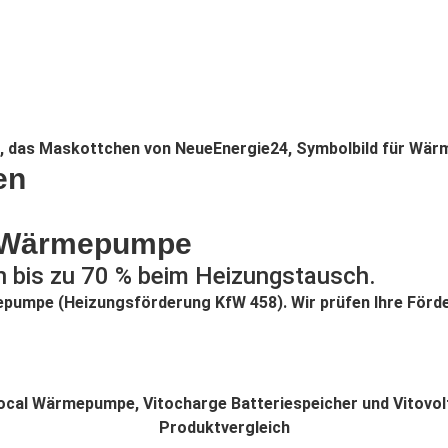
en
re Wärmepumpe
n bis zu 70 % beim Heizungstausch.
epumpe (Heizungsförderung KfW 458). Wir prüfen Ihre Förd