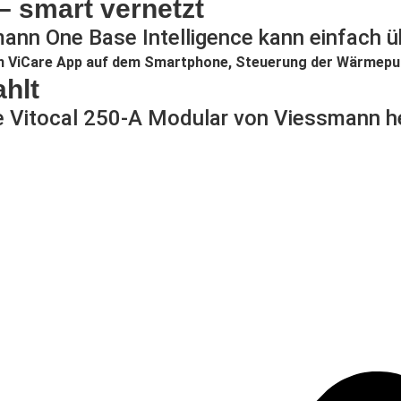
 smart vernetzt
nn One Base Intelligence kann einfach ü
ahlt
 Vitocal 250-A Modular von Viessmann he