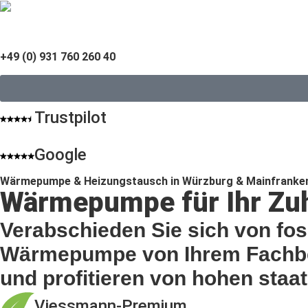
+49 (0) 931 760 260 40
Trustpilot
Google
Wärmepumpe & Heizungstausch in Würzburg & Mainfranke
Wärmepumpe für Ihr Zuh
Verabschieden Sie sich von fos
Wärmepumpe von Ihrem Fachbet
und profitieren von hohen staa
Viessmann-Premium