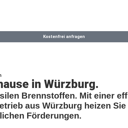
Unternehmen
Service
Shop
Karriere
Kostenfrei anfragen
n
ause in Würzburg.
silen Brennstoffen. Mit einer e
rieb aus Würzburg heizen Sie 
tlichen Förderungen.