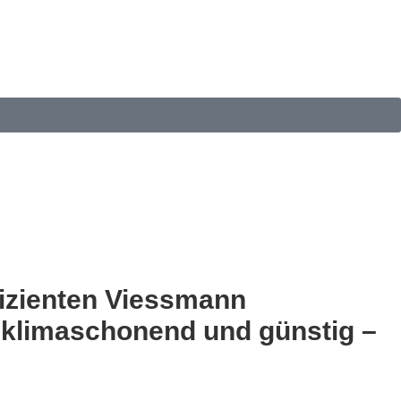
ffizienten Viessmann
klimaschonend und günstig –